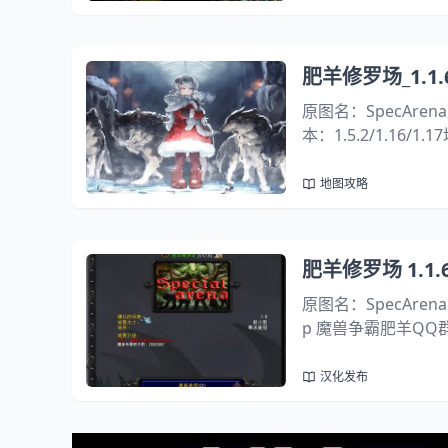
肥羊修罗场_1.1
原图名：SpecAre
本：1.5.2/1.16
道破单通：任意英雄+
地图攻略
肥羊修罗场 1.1
原图名：SpecArena
p 魔兽争霸肥羊QQ群：208
1-9 Описание：Арен
汉化发布