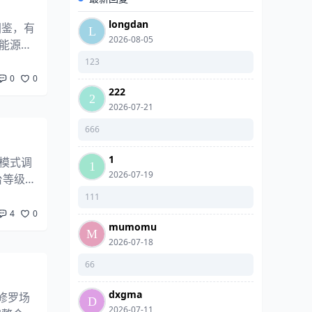
longdan
图鉴，有
2026-08-05
能源之
##点
123
0
0
222
2026-07-21
666
1
雄模式调
2026-07-19
台等级为
111
4
0
mumomu
2026-07-18
66
dxgma
羊修罗场
2026-07-11