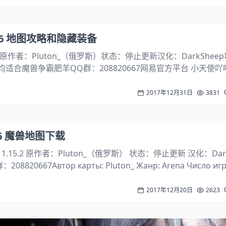
.6 地图攻略和隐藏装备
na原作者：Pluton_（俄罗斯）状态：停止更新汉化：DarkShee
/1.17均适合魔兽争霸肥羊QQ群：208820667网易官方平台 小天使吖
召唤类法杖+永久隐身鞋+若干血药、魔药+无敌鞋你就可以耗死NP
2017年12月31日
3831
.6 魔兽地图下载
 1.15.2 原作者：Pluton_（俄罗斯） 状态：停止更新 汉化：Dar
820667Автор карты: Pluton_ Жанр: Arena Число игр
а, в...
2017年12月20日
2623