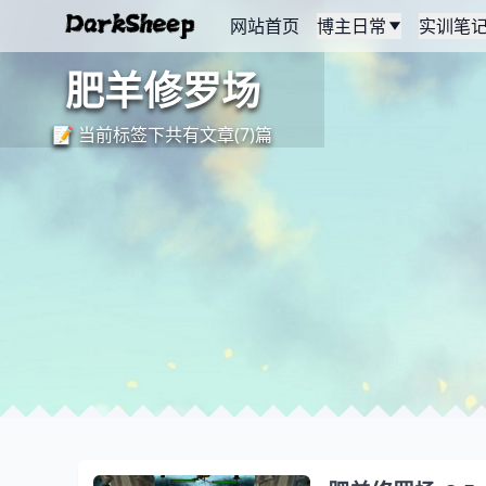
网站首页
博主日常
实训笔
肥羊修罗场
📝 当前标签下共有文章(7)篇