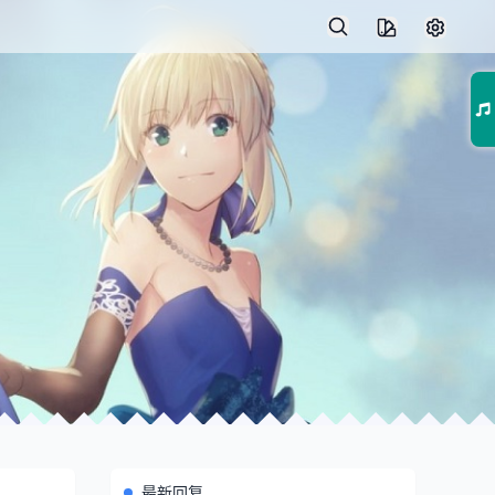
01
最新回复