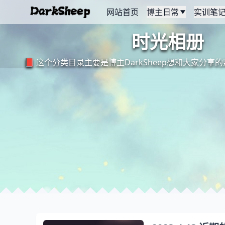
网站首页
博主日常
实训笔
时光相册
📕 这个分类目录主要是博主DarkSheep想和大家分享的照