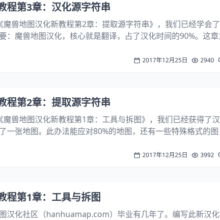
教程第3章：汉化源字符串
《魔兽地图汉化新教程第2章：提取源字符串》，我们已经学会
要：魔兽地图汉化，核心就是翻译，占了汉化时间的90%。这章
如何汉化源字符串。第一节：准备工作还记得第2节输出的那些
复制一遍，并重命名一下，区别源字...
2017年12月25日
2940
教程第2章：提取源字符串
《魔兽地图汉化新教程第1章：工具与拆图》，我们已经获得了
了一张地图。此办法能应对80%的地图，还有一些特殊格式的图
：这章主要告诉大家如何提取源地图的字符串，而这些字符串就
节：常用字符串分布第1章留堂的作...
2017年12月25日
3992
教程第1章：工具与拆图
汉化社区（hanhuamap.com）毕业有几年了。编写此新汉