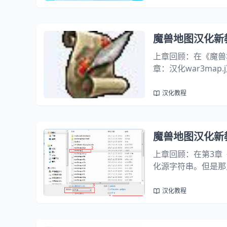
魔兽地图汉化新
上章回顾：在《魔兽
章：汉化war3map
r3map.wts 、w
魔兽数据中，...
汉化教程
魔兽地图汉化新教
上章回顾：在第3章
化源字符串。但是那只
息。翻译方式同第3
min_4.5.5.w3x文
汉化教程