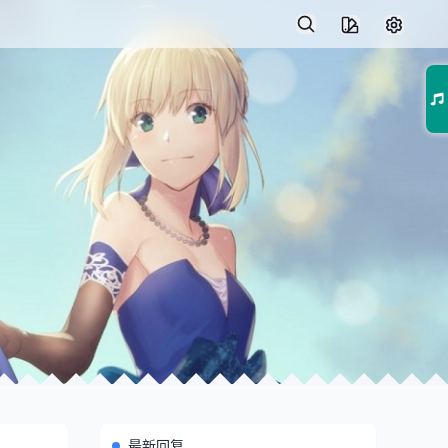
01
最新回复