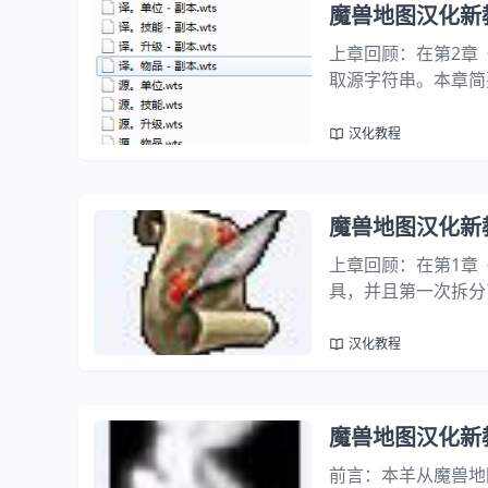
魔兽地图汉化新
上章回顾：在第2章
取源字符串。本章简
汉化物品为例，介绍
文件吗？我们把它们
汉化教程
魔兽地图汉化新
上章回顾：在第1章
具，并且第一次拆分
后面再说。本章简要
需要汉化的内容。第一
汉化教程
魔兽地图汉化新
前言：本羊从魔兽地图