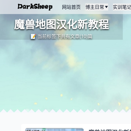
网站首页
博主日常
实训笔
魔兽地图汉化新教程
📝 当前标签下共有文章(10)篇