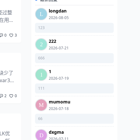
longdan
经过整
2026-08-05
羊在用谷
123
0
3
222
2026-07-21
666
1
缺少了
2026-07-19
ar3m
可破坏物
111
2
0
mumomu
2026-07-18
66
dxgma
LK优
2026-07-11