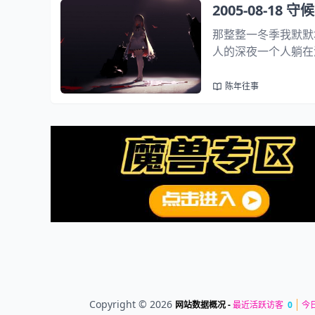
2005-08-18 
那整整一冬季我默默
人的深夜一个人躺在
思念冬季的执着我愿
也许冬天真的有很多回
陈年往事
Copyright © 2026
网站数据概况 -
最近活跃访客
0
今