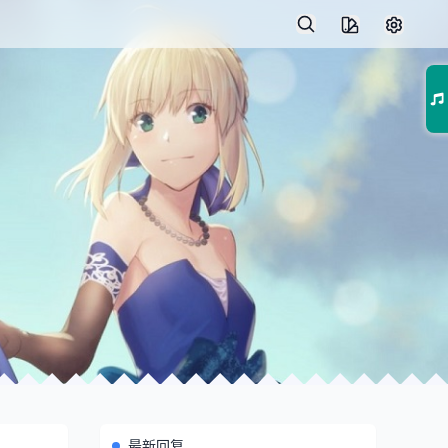
01
最新回复