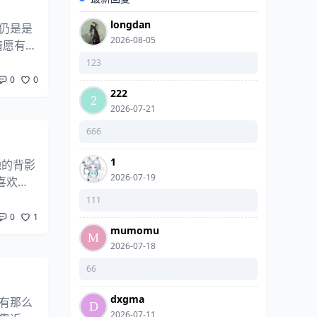
longdan
仍是是
2026-08-05
情愿有些
眼神 寂
123
0
0
222
2026-07-21
666
1
她的背影
2026-07-19
喜欢上
家里就我
111
0
1
mumomu
2026-07-18
66
dxgma
有那么
2026-07-11