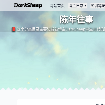
网站首页
博主日常
实训笔
陈年往事
📕 这个分类目录主要记载着博主DarkSheep学生时代的陈