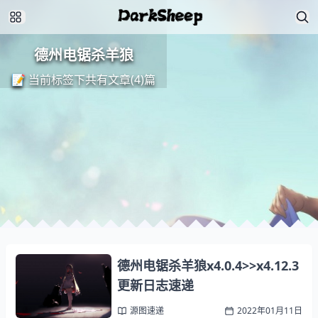
德州电锯杀羊狼
📝 当前标签下共有文章(4)篇
德州电锯杀羊狼x4.0.4>>x4.12.3
更新日志速递
源图速递
2022年01月11日