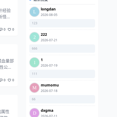
longdan
计经验
2026-08-05
新怪
态机制：
123
0
0
222
2026-07-21
666
1
髅血量部
2026-07-19
性公
1)（不
111
0
0
mumomu
2026-07-18
66
dxgma
础属性
2026-07-11