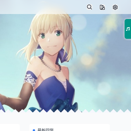
01
最新回复