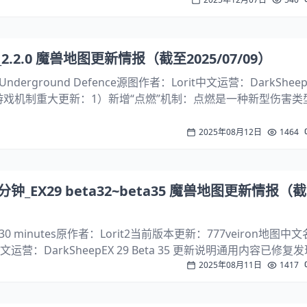
.2.0 魔兽地图更新情报（截至2025/07/09）
rground Defence源图作者：Lorit中文运营：DarkSheepv
 游戏机制重大更新：1）新增“点燃”机制：点燃是一种新型伤害类
透效果的影响。特定英雄、单位、物品和建筑将能够施加点燃效
2025年08月12日
1464
钟_EX29 beta32~beta35 魔兽地图更新情报（截
 minutes原作者：Lorit2当前版本更新：777veiron地图中
运营：DarkSheepEX 29 Beta 35 更新说明通用内容已修复
2025年08月11日
1417
能进行了优化，同时修复了已发现的内存泄漏问题。改进了单位