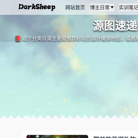
网站首页
博主日常
实训笔
源图速递
📕 这个分类目录主要是推荐好玩的国外魔兽地图，或者发布