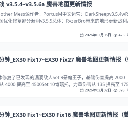
v3.5.4~v3.5.6a 魔兽地图更新情报
er Mess源作者：PortusM中文运营：DarkSheepv3.5.4wRv
图优化修复部分漏洞v3.5.5总体：RvzerBro带来的地形更新战
命令“-con”（将所有黄金转化为木材）新增命令“-sta...
2026年02月05日
423
_EX30 Fix17~EX30 Fix27 魔兽地图更新情报
 更新总体修复了已发现的漏洞敌人Set 9恶魔王子，基础伤害提高 200
000 提高至 4500Set 10肯瑞托，力量伤害从 135 提高至 1
2026年02月02日
598
环，每级技能的生命值加成从 250 降低至 125鱼人[M...
_EX30 Fix1~EX30 Fix16 魔兽地图更新情报（