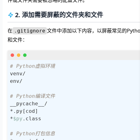
件或文件夹需要被忽略的配置文件。
2. 添加需要屏蔽的文件夹和文件
在
文件中添加以下内容，以屏蔽常见的Pyth
.gitignore
和文件：
# Python虚拟环境
venv/

env/

# Python编译文件
__pycache__/

*.py[cod]

*
$py
.class

# Python打包信息