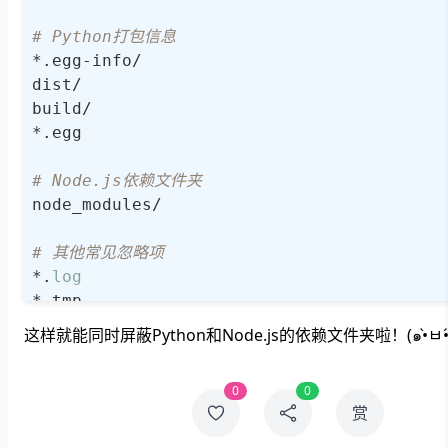
# Python打包信息
*.egg-info/

dist/

build/

*.egg

# Node.js依赖文件夹
node_modules/

# 其他常见忽略项
*.
log
*.tmp
0
0
赏