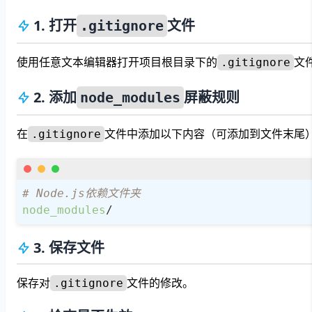
1. 打开
文件
.gitignore
使用任意文本编辑器打开项目根目录下的
文
.gitignore
2. 添加
屏蔽规则
node_modules
在
文件中添加以下内容（可添加到文件末尾
.gitignore
# Node.js依赖文件夹
node_modules
/
3. 保存文件
保存对
文件的修改。
.gitignore