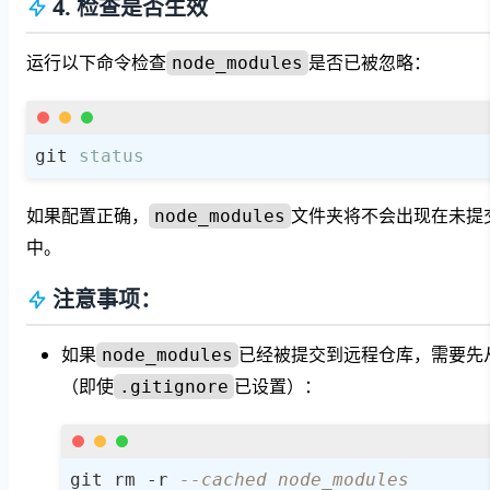
4. 检查是否生效
运行以下命令检查
是否已被忽略：
node_modules
git 
status
如果配置正确，
文件夹将不会出现在未提
node_modules
中。
注意事项：
如果
已经被提交到远程仓库，需要先从
node_modules
（即使
已设置）：
.gitignore
git rm 
-
r 
--cached node_modules