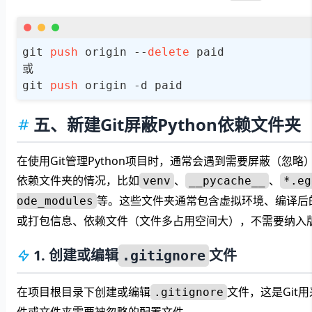
git 
push
 origin --
delete
 paid

或

git 
push
 origin -d paid
五、新建Git屏蔽Python依赖文件夹
在使用Git管理Python项目时，通常会遇到需要屏蔽（忽
依赖文件夹的情况，比如
、
、
venv
__pycache__
*.eg
等。这些文件夹通常包含虚拟环境、编译后
ode_modules
或打包信息、依赖文件（文件多占用空间大），不需要纳入
1. 创建或编辑
文件
.gitignore
在项目根目录下创建或编辑
文件，这是Git
.gitignore