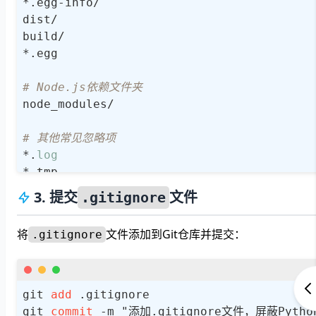
*.egg-info/

dist/

build/

*.egg

# Node.js依赖文件夹
node_modules/

# 其他常见忽略项
*.
log
*.tmp
3. 提交
文件
.gitignore
将
文件添加到Git仓库并提交：
.gitignore
git 
add
 .gitignore

git 
commit
-
m "添加.gitignore文件，屏蔽Pyth