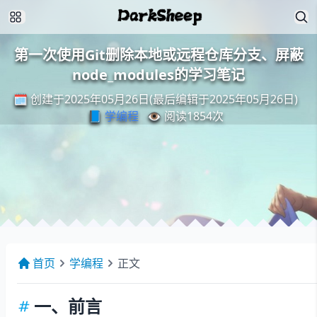
第一次使用Git删除本地或远程仓库分支、屏蔽
node_modules的学习笔记
🗓️ 创建于2025年05月26日(最后编辑于2025年05月26日)
📘
学编程
👁️ 阅读
1854
次
首页
学编程
正文
一、前言