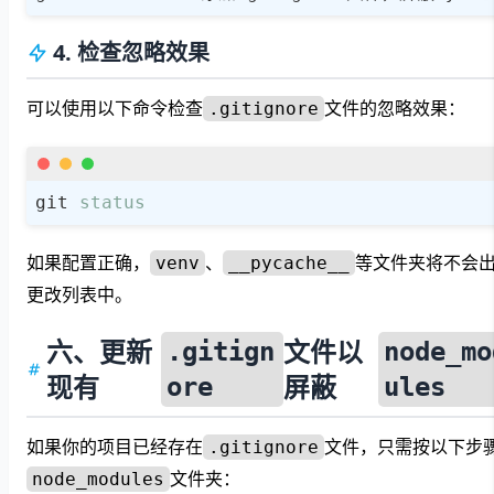
4. 检查忽略效果
可以使用以下命令检查
文件的忽略效果：
.gitignore
git 
status
如果配置正确，
、
等文件夹将不会
venv
__pycache__
更改列表中。
六、更新
文件以
.gitign
node_mo
现有
屏蔽
ore
ules
如果你的项目已经存在
文件，只需按以下步
.gitignore
文件夹：
node_modules