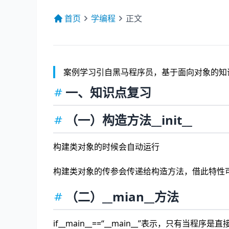
首页
学编程
正文
案例学习引自黑马程序员，基于面向对象的知
一、知识点复习
（一）构造方法__init__
构建类对象的时候会自动运行
构建类对象的传参会传递给构造方法，借此特性
（二）__mian__方法
if__main__==“__main__”表示，只有当