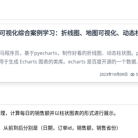
数据可视化综合案例学习：折线图、地图可视化、动态
程序员，基于pyecharts，制作好看的折线图、动态柱状图。p
一个用于生成 Echarts 图表的类库。echarts 是百度开源的一个数据
要用于数据可视化。所以pyecharts就是python和echarts 的结
2023年10月09日
5
处理，计算每日的销售额并以柱状图表的形式进行展示。
录，从前到后分别是（日期，订单id，销售额，销售省份）