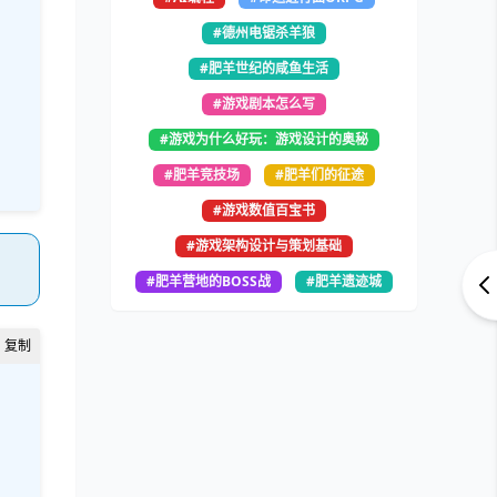
#德州电锯杀羊狼
#肥羊世纪的咸鱼生活
#游戏剧本怎么写
#游戏为什么好玩：游戏设计的奥秘
#肥羊竞技场
#肥羊们的征途
#游戏数值百宝书
#游戏架构设计与策划基础
#肥羊营地的BOSS战
#肥羊遗迹城