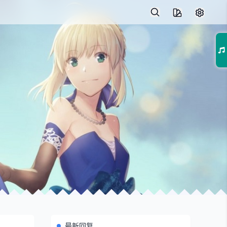
01
最新回复