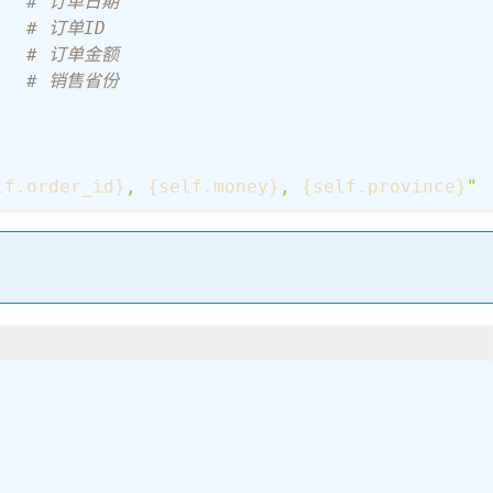
   
# 订单日期
   
# 订单ID
   
# 订单金额
   
# 销售省份
lf.order_id}
, 
{self.money}
, 
{self.province}
"