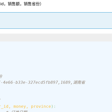
单id，销售额，销售省份）
份
7-4e66-b33e-327ecd5fb897,1689,湖南省
 
r_id, money, province
):