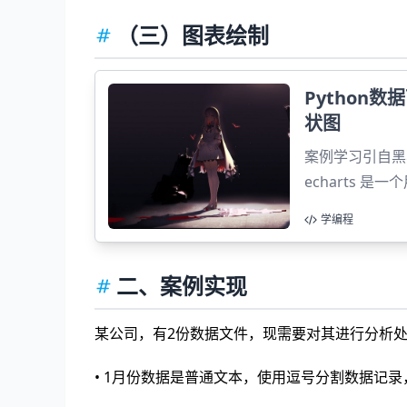
（三）图表绘制
Python
状图
案例学习引自黑马
echarts 是
视化 JS 库，主
学编程
用Python...
二、案例实现
某公司，有2份数据文件，现需要对其进行分析
• 1月份数据是普通文本，使用逗号分割数据记