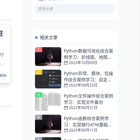
感谢大佬
柱
相关文章
1
Python数据可视化综合案
y
例学习：折线图、地图可
可
2023年10月09日
视化、动态柱状图
合，
2
Python异常、模块、包操
806
作综合案例学习：自定义
2023年09月25日
工具包
3
Python文件操作综合案例
学习：实现文件备份
2023年09月21日
4
Python函数综合案例学
习：实现银行ATM基础控
2023年09月11日
制台功能
5