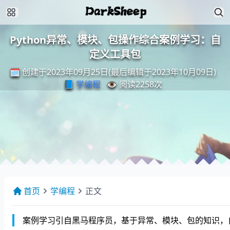
Python异常、模块、包操作综合案例学习：自
定义工具包
🗓️ 创建于2023年09月25日(最后编辑于2023年10月09日)
📘
学编程
👁️ 阅读
2258
次
首页
学编程
正文
案例学习引自黑马程序员，基于异常、模块、包的知识，