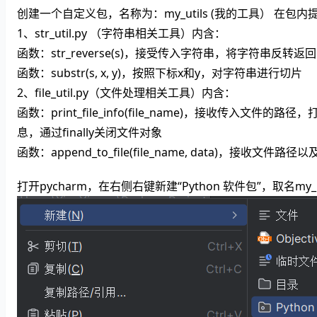
创建一个自定义包，名称为：my_utils (我的工具） 在包内
1、str_util.py （字符串相关工具）内含：
函数：str_reverse(s)，接受传入字符串，将字符串反转返回
函数：substr(s, x, y)，按照下标x和y，对字符串进行切片
2、file_util.py（文件处理相关工具）内含：
函数：print_file_info(file_name)，接收传
息，通过finally关闭文件对象
函数：append_to_file(file_name, data)，接
打开pycharm，在右侧右键新建“Python 软件包”，取名my_ut