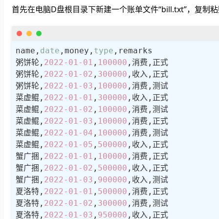
首先在电脑D盘根目录下新建一个账单文件“bill.txt”，复
name,
date
,money,
type
,remarks

粥饼轮,
2022
-01
-01
,
100000
,消费,正式

粥饼轮,
2022
-01
-02
,
300000
,收入,正式

粥饼轮,
2022
-01
-03
,
100000
,消费,测试

菜虚鲲,
2022
-01
-01
,
300000
,收入,正式

菜虚鲲,
2022
-01
-02
,
100000
,消费,测试

菜虚鲲,
2022
-01
-03
,
100000
,消费,正式

菜虚鲲,
2022
-01
-04
,
100000
,消费,测试

菜虚鲲,
2022
-01
-05
,
500000
,收入,正式

蟹广捆,
2022
-01
-01
,
100000
,消费,正式

蟹广捆,
2022
-01
-02
,
500000
,收入,正式

蟹广捆,
2022
-01
-03
,
900000
,收入,测试

夏洛特,
2022
-01
-01
,
500000
,消费,正式

夏洛特,
2022
-01
-02
,
300000
,消费,测试

夏洛特,
2022
-01
-03
,
950000
,收入,正式
