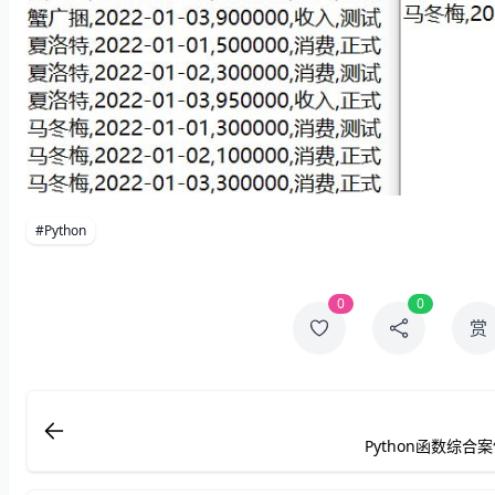
#Python
0
0
赏
Python函数综