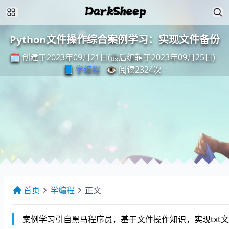
Python文件操作综合案例学习：实现文件备份
🗓️ 创建于2023年09月21日(最后编辑于2023年09月25日)
📘
学编程
👁️ 阅读
2324
次
首页
学编程
正文
案例学习引自黑马程序员，基于文件操作知识，实现txt