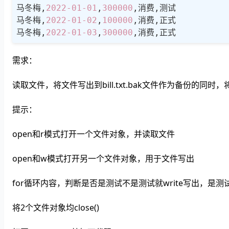
马冬梅,
2022
-01
-01
,
300000
,消费,测试

马冬梅,
2022
-01
-02
,
100000
,消费,正式

马冬梅,
2022
-01
-03
,
300000
,消费,正式
需求：
读取文件，将文件写出到bill.txt.bak文件作为备份的同
提示：
open和r模式打开一个文件对象，并读取文件
open和w模式打开另一个文件对象，用于文件写出
for循环内容，判断是否是测试不是测试就write写出，是测试就
将2个文件对象均close()