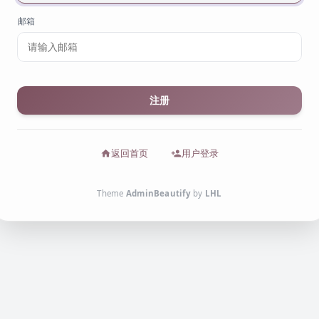
Email
邮箱
注册
返回首页
用户登录
Theme
AdminBeautify
by
LHL