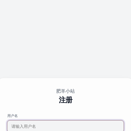
肥羊小站
注册
用
用户名
户
名