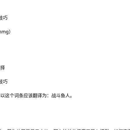
nmg）
选择
所以这个词条应该翻译为：战斗鱼人。