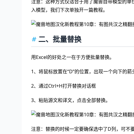
注意：这种方式仅适合于用了魔兽自带模型的单
入模型，我们下次单独开一篇教程。
二、批量替换
用Excel的好处之一在于方便批量替换。
1、将鼠标放置在“D”的位置，出现一个向下的箭头
2、通过Ctrl+H打开替换对话框
3、粘贴源文和译文，点击全部替换。
注意：替换的时候一定要确保选中了D列，可不