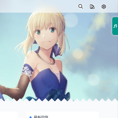
01
最新回复