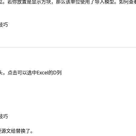
位。若你放置是显示方块，那么该单位使用了导入模型。如何查
，点击可以选中Excel的D列
要源文给替换了。