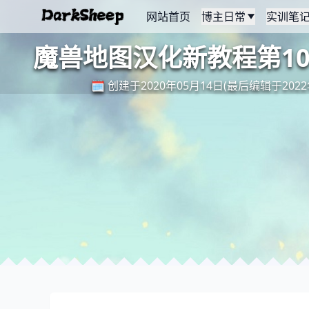
网站首页
博主日常
实训笔
魔兽地图汉化新教程第1
🗓️ 创建于2020年05月14日(最后编辑于2022