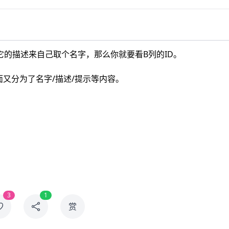
的描述来自己取个名字，那么你就要看B列的ID。
面又分为了名字/描述/提示等内容。
3
1
赏