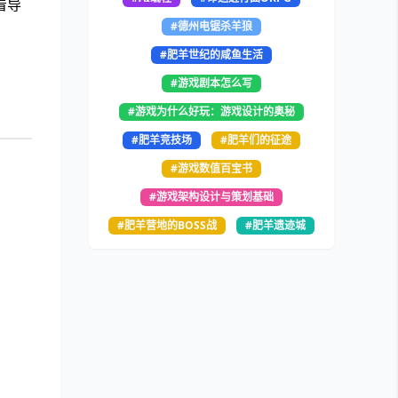
看导
#德州电锯杀羊狼
#肥羊世纪的咸鱼生活
#游戏剧本怎么写
#游戏为什么好玩：游戏设计的奥秘
#肥羊竞技场
#肥羊们的征途
#游戏数值百宝书
#游戏架构设计与策划基础
#肥羊营地的BOSS战
#肥羊遗迹城